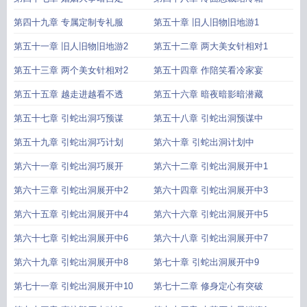
第四十九章 专属定制专礼服
第五十章 旧人旧物旧地游1
第五十一章 旧人旧物旧地游2
第五十二章 两大美女针相对1
第五十三章 两个美女针相对2
第五十四章 作陪笑看冷家宴
第五十五章 越走进越看不透
第五十六章 暗夜暗影暗潜藏
第五十七章 引蛇出洞巧预谋
第五十八章 引蛇出洞预谋中
第五十九章 引蛇出洞巧计划
第六十章 引蛇出洞计划中
第六十一章 引蛇出洞巧展开
第六十二章 引蛇出洞展开中1
第六十三章 引蛇出洞展开中2
第六十四章 引蛇出洞展开中3
第六十五章 引蛇出洞展开中4
第六十六章 引蛇出洞展开中5
第六十七章 引蛇出洞展开中6
第六十八章 引蛇出洞展开中7
第六十九章 引蛇出洞展开中8
第七十章 引蛇出洞展开中9
第七十一章 引蛇出洞展开中10
第七十二章 修身定心有突破