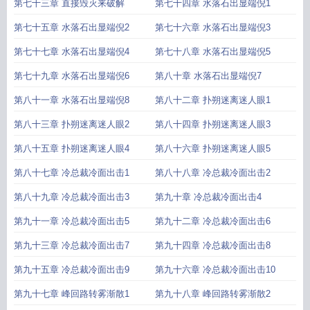
第七十三章 直接毁灭来破解
第七十四章 水落石出显端倪1
第七十五章 水落石出显端倪2
第七十六章 水落石出显端倪3
第七十七章 水落石出显端倪4
第七十八章 水落石出显端倪5
第七十九章 水落石出显端倪6
第八十章 水落石出显端倪7
第八十一章 水落石出显端倪8
第八十二章 扑朔迷离迷人眼1
第八十三章 扑朔迷离迷人眼2
第八十四章 扑朔迷离迷人眼3
第八十五章 扑朔迷离迷人眼4
第八十六章 扑朔迷离迷人眼5
第八十七章 冷总裁冷面出击1
第八十八章 冷总裁冷面出击2
第八十九章 冷总裁冷面出击3
第九十章 冷总裁冷面出击4
第九十一章 冷总裁冷面出击5
第九十二章 冷总裁冷面出击6
第九十三章 冷总裁冷面出击7
第九十四章 冷总裁冷面出击8
第九十五章 冷总裁冷面出击9
第九十六章 冷总裁冷面出击10
第九十七章 峰回路转雾渐散1
第九十八章 峰回路转雾渐散2