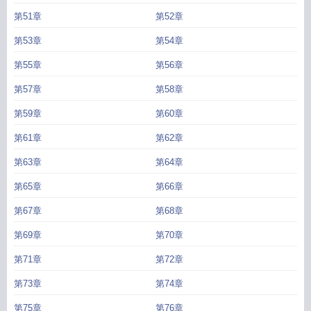
第51章
第52章
第53章
第54章
第55章
第56章
第57章
第58章
第59章
第60章
第61章
第62章
第63章
第64章
第65章
第66章
第67章
第68章
第69章
第70章
第71章
第72章
第73章
第74章
第75章
第76章