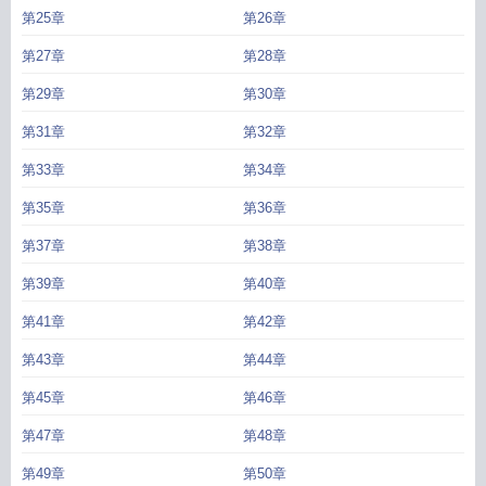
第25章
第26章
第27章
第28章
第29章
第30章
第31章
第32章
第33章
第34章
第35章
第36章
第37章
第38章
第39章
第40章
第41章
第42章
第43章
第44章
第45章
第46章
第47章
第48章
第49章
第50章