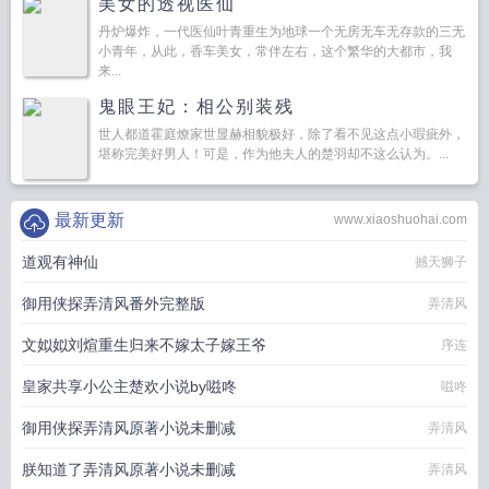
美女的透视医仙
丹炉爆炸，一代医仙叶青重生为地球一个无房无车无存款的三无
小青年，从此，香车美女，常伴左右，这个繁华的大都市，我
来...
鬼眼王妃：相公别装残
世人都道霍庭燎家世显赫相貌极好，除了看不见这点小瑕疵外，
堪称完美好男人！可是，作为他夫人的楚羽却不这么认为。...
最新更新
www.xiaoshuohai.com
道观有神仙
撼天狮子
御用侠探弄清风番外完整版
弄清风
文姒姒刘煊重生归来不嫁太子嫁王爷
序连
皇家共享小公主楚欢小说by嗞咚
嗞咚
御用侠探弄清风原著小说未删减
弄清风
朕知道了弄清风原著小说未删减
弄清风