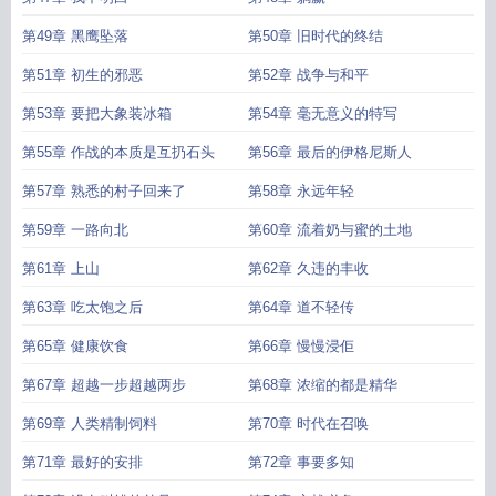
第49章 黑鹰坠落
第50章 旧时代的终结
第51章 初生的邪恶
第52章 战争与和平
第53章 要把大象装冰箱
第54章 毫无意义的特写
第55章 作战的本质是互扔石头
第56章 最后的伊格尼斯人
第57章 熟悉的村子回来了
第58章 永远年轻
第59章 一路向北
第60章 流着奶与蜜的土地
第61章 上山
第62章 久违的丰收
第63章 吃太饱之后
第64章 道不轻传
第65章 健康饮食
第66章 慢慢浸佢
第67章 超越一步超越两步
第68章 浓缩的都是精华
第69章 人类精制饲料
第70章 时代在召唤
第71章 最好的安排
第72章 事要多知