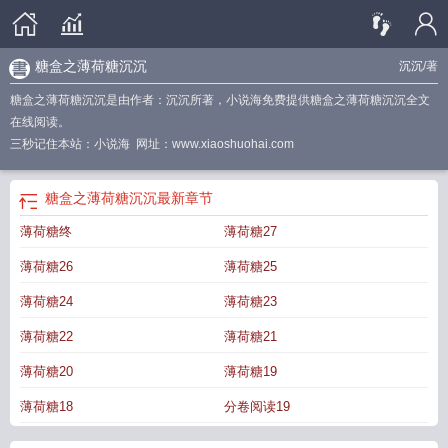
糖盒之薄荷糖沉沉
沉沉
/著
糖盒之薄荷糖沉沉是由作者：沉沉所著，小说海免费提供糖盒之薄荷糖沉沉全文
在线阅读。
三秒记住本站：小说海 网址：www.xiaoshuohai.com
糖盒之薄荷糖沉沉
最新章节
薄荷糖终
薄荷糖27
薄荷糖26
薄荷糖25
薄荷糖24
薄荷糖23
薄荷糖22
薄荷糖21
薄荷糖20
薄荷糖19
薄荷糖18
分卷阅读19